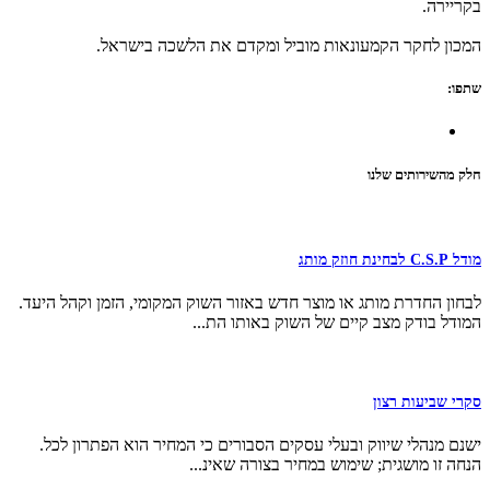
בקריירה.
המכון לחקר הקמעונאות מוביל ומקדם את הלשכה בישראל.
שתפו:
חלק מהשירותים שלנו
מודל C.S.P לבחינת חוזק מותג
לבחון החדרת מותג או מוצר חדש באזור השוק המקומי, הזמן וקהל היעד.
המודל בודק מצב קיים של השוק באותו הת...
סקרי שביעות רצון
ישנם מנהלי שיווק ובעלי עסקים הסבורים כי המחיר הוא הפתרון לכל.
הנחה זו מושגית; שימוש במחיר בצורה שאינ...