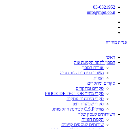
03-6321952
info@mpd.co.il
פנייה מהירה
ראשי
המכון לחקר הקמעונאות
אודות המכון
משרד הפרסום - גור מדיה
הצוות
סקרים ומחקרים
סקרים ומחקרים
סקרי מחיר PRICE DETECTOR
סקרי היתכנות עסקית
סקרי שביעות רצון
מודל C.S.P לבחינת חוזק מותג
השירותים לעסק שלך
הקמת חנויות
שירותים לעסקים קיימים