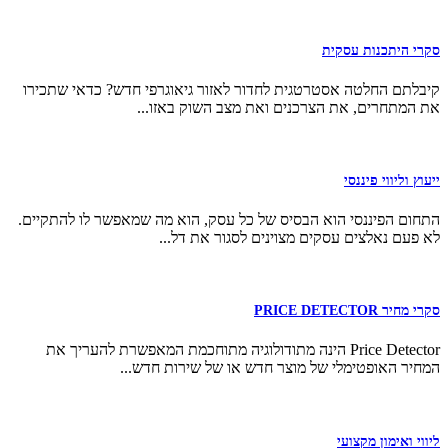
סקרי היתכנות עסקית
קיבלתם החלטה אסטרטגית לחדור לאזור גיאוגרפי חדש? כדאי שתכירו
את המתחרים, את הצרכנים ואת מצב השוק באזו...
ייעוץ וליווי פיננסי
התחום הפיננסי הוא הבסיס של כל עסק, הוא מה שמאפשר לו להתקיים.
לא פעם נאלצים עסקים מצוינים לסגור את דל...
סקרי מחיר PRICE DETECTOR
Price Detector הינה מתודולוגיה מתוחכמת המאפשרת להעריך את
המחיר האופטימלי של מוצר חדש או של שירות חדש...
ליווי ואימון מקצועי