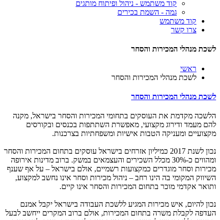
קוד משתמש - ניהול ופיתוח מותגים
גמה - השמת בכירים
קוד משתמש
צרו קשר
לשכת מנהלי המכירות והסחר
ראשי
לשכת מנהלי המכירות והסחר
לשכת מנהלי המכירות והסחר
הלשכה מקדמת את העוסקים בתחומי המכירות והסחר בישראל, מקנה
להם מעמד ודירוג מקצועי, מאפשרת השתתפות בכנסים ובקורסים
מקצועיים ומעניקה הטבות אישיות ומשפחתיות בצרכנות.
נכון לשנת 2017 כמיליון אזרחים בישראל עוסקים בתחום המכירות והסחר
ומהווים כ-30% מכלל השכירים והעצמאים במשק. ברוב מדינות אירופה
מכירות וסחר מוגדרים כמקצועות רשמיים, אולם בישראל – על אף שענף
השיווק המקומי בה הינו רחב – ניהול מכירות וסחר אינו נחשב למקצוע,
ותואר אקדמי מוכר בתחום המכירות והסחר אינו קיים.
נכון להיום, איש מכירות המגיע ללשכת העבודה בישראל יקבל אמנם
העדפה לקבלת משרה בתחום המכירות, אולם ברוב המקרים ייחשב לבעל