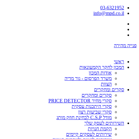
03-6321952
info@mpd.co.il
פנייה מהירה
ראשי
המכון לחקר הקמעונאות
אודות המכון
משרד הפרסום - גור מדיה
הצוות
סקרים ומחקרים
סקרים ומחקרים
סקרי מחיר PRICE DETECTOR
סקרי היתכנות עסקית
סקרי שביעות רצון
מודל C.S.P לבחינת חוזק מותג
השירותים לעסק שלך
הקמת חנויות
שירותים לעסקים קיימים