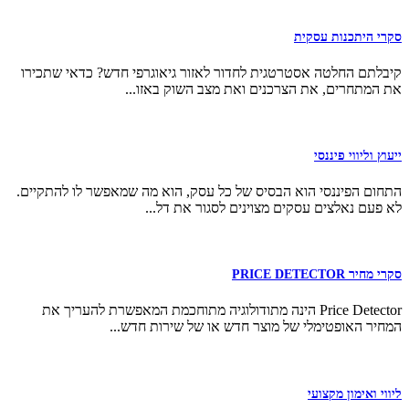
סקרי היתכנות עסקית
קיבלתם החלטה אסטרטגית לחדור לאזור גיאוגרפי חדש? כדאי שתכירו
את המתחרים, את הצרכנים ואת מצב השוק באזו...
ייעוץ וליווי פיננסי
התחום הפיננסי הוא הבסיס של כל עסק, הוא מה שמאפשר לו להתקיים.
לא פעם נאלצים עסקים מצוינים לסגור את דל...
סקרי מחיר PRICE DETECTOR
Price Detector הינה מתודולוגיה מתוחכמת המאפשרת להעריך את
המחיר האופטימלי של מוצר חדש או של שירות חדש...
ליווי ואימון מקצועי