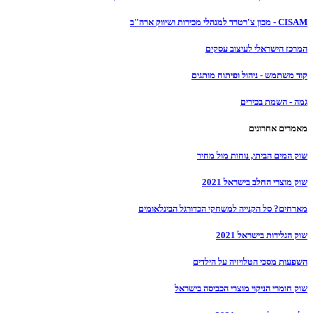
CISAM - מכון צ'רטרד למנהלי מכירות ושיווק ארה"ב
המרכז הישראלי לעיצוב עסקים
קוד משתמש - ניהול ופיתוח מותגים
גמה - השמת בכירים
מאמרים אחרונים
שוק המים הביתי, נוחות מול מחיר
שוק מוצרי החלב בישראל 2021
מארחים? סל הקנייה למשחקי הכדורגל הבינלאומים
שוק הגלידות בישראל 2021
השפעות מסכי הטלויזיה על הילדים
שוק חומרי הניקוי מוצרי הכביסה בישראל