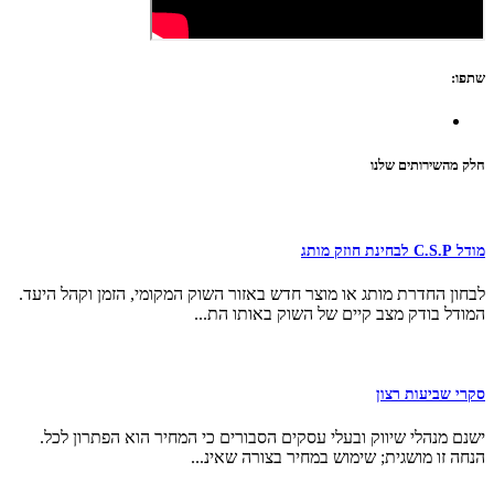
שתפו:
חלק מהשירותים שלנו
מודל C.S.P לבחינת חוזק מותג
לבחון החדרת מותג או מוצר חדש באזור השוק המקומי, הזמן וקהל היעד.
המודל בודק מצב קיים של השוק באותו הת...
סקרי שביעות רצון
ישנם מנהלי שיווק ובעלי עסקים הסבורים כי המחיר הוא הפתרון לכל.
הנחה זו מושגית; שימוש במחיר בצורה שאינ...